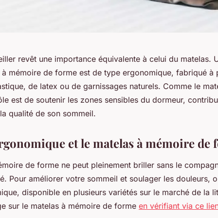
eiller revêt une importance équivalente à celui du matelas. U
 à mémoire de forme est de type ergonomique, fabriqué à p
stique, de latex ou de garnissages naturels. Comme le ma
le est de soutenir les zones sensibles du dormeur, contribu
la qualité de son sommeil.
 ergonomique et le matelas à mémoire de 
moire de forme ne peut pleinement briller sans le compag
ité. Pour améliorer votre sommeil et soulager les douleurs, 
ique, disponible en plusieurs variétés sur le marché de la li
ge sur le matelas à mémoire de forme
en vérifiant via ce lie