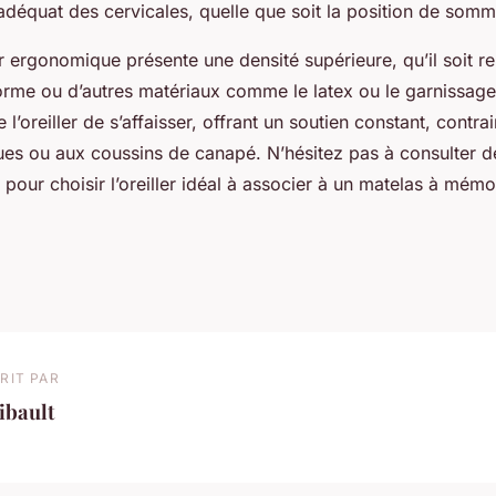
adéquat des cervicales, quelle que soit la position de somme
ler ergonomique présente une densité supérieure, qu’il soit 
rme ou d’autres matériaux comme le latex ou le garnissage
l’oreiller de s’affaisser, offrant un soutien constant, contr
ques ou aux coussins de canapé. N’hésitez pas à consulter 
s pour choisir l’oreiller idéal à associer à un matelas à mém
RIT PAR
ibault