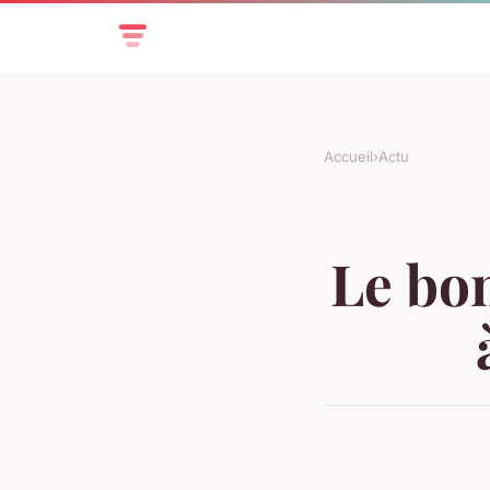
Accueil
›
Actu
Le bon