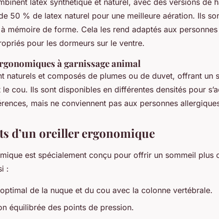
mbinent latex synthétique et naturel, avec des versions de h
e 50 % de latex naturel pour une meilleure aération. Ils so
s à mémoire de forme. Cela les rend adaptés aux personnes 
opriés pour les dormeurs sur le ventre.
 ergonomiques à garnissage animal
nt naturels et composés de plumes ou de duvet, offrant un 
 le cou. Ils sont disponibles en différentes densités pour s’
férences, mais ne conviennent pas aux personnes allergique
its d’un oreiller ergonomique
nomique est spécialement conçu pour offrir un sommeil plus 
i :
 optimal de la nuque et du cou avec la colonne vertébrale.
on équilibrée des points de pression.