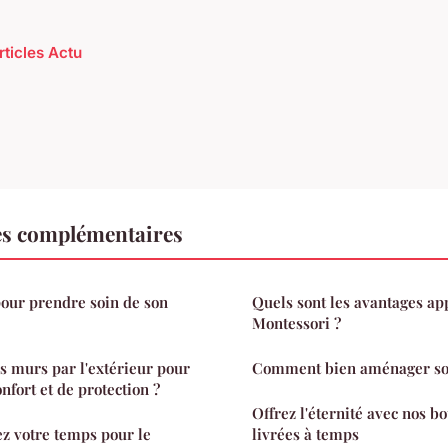
rticles Actu
es complémentaires
pour prendre soin de son
Quels sont les avantages app
Montessori ?
 murs par l'extérieur pour
Comment bien aménager son
ort et de protection ?
Offrez l'éternité avec nos b
ez votre temps pour le
livrées à temps