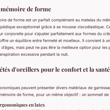
 à mémoire de forme
moire de forme est un parfait complément au matelas du mêm
opédique exceptionnel grâce à sa mousse viscoélastique. Ce
eur corporelle pour s’ajuster parfaitement aux formes du crâ
offre un équilibre entre fermeté et moelleux. Il convient à u
 d’âges, mais peut ne pas être la meilleure option pour les
ranspiration excessive pendant la nuit.
étés d’oreillers pour le confort et la sant
rgonomiques peuvent présenter divers matériaux de garnissa
mémoire de forme, pour un même objectif : un sommeil de q
ergonomiques en latex