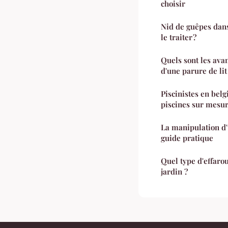
choisir
Nid de guêpes dans
le traiter ?
Quels sont les avan
d'une parure de lit
Piscinistes en belg
piscines sur mesu
La manipulation d'
guide pratique
Quel type d'effaro
jardin ?