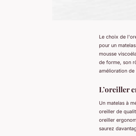
Le choix de l'or
pour un matelas
mousse viscoéla
de forme, son rô
amélioration de 
L’oreiller
Un matelas à mé
oreiller de qual
oreiller ergonom
saurez davanta