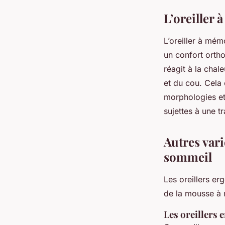
L’oreiller
L’oreiller à mé
un confort orth
réagit à la chal
et du cou. Cela 
morphologies et
sujettes à une t
Autres vari
sommeil
Les oreillers e
de la mousse à 
Les oreillers 