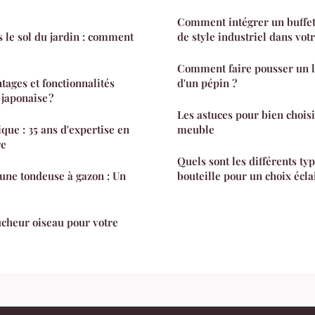
Comment intégrer un buffet 
 le sol du jardin : comment
de style industriel dans vot
Comment faire pousser un li
tages et fonctionnalités
d'un pépin ?
 japonaise ?
Les astuces pour bien choisi
ique : 35 ans d'expertise en
meuble
re
Quels sont les différents ty
une tondeuse à gazon : Un
bouteille pour un choix écla
ucheur oiseau pour votre