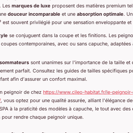
s. Les
marques de luxe
proposent des matières premium tell
 une
douceur incomparable
et une
absorption optimale
. U
est souvent privilégié pour une sensation enveloppante et
tyle
se conjuguent dans la coupe et les finitions. Les peigno
 coupes contemporaines, avec ou sans capuche, adaptées à
nsommateurs
sont unanimes sur l'importance de la taille et
tement parfait. Consultez les guides de tailles spécifiques
ant afin d'assurer un confort maximal.
un peignoir de chez
https://www.cileo-habitat.fr/le-peignoir
/
, vous optez pour une qualité assurée, alliant l'élégance d
SPA à la praticité des modèles à capuche, le tout avec des 
n pour rendre chaque peignoir unique.