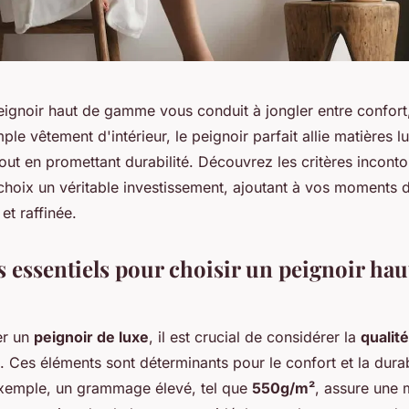
ignoir haut de gamme vous conduit à jongler entre confort, 
ple vêtement d'intérieur, le peignoir parfait allie matières l
out en promettant durabilité. Découvrez les critères incont
 choix un véritable investissement, ajoutant à vos moments 
et raffinée.
s essentiels pour choisir un peignoir hau
er un
peignoir de luxe
, il est crucial de considérer la
qualité
. Ces éléments sont déterminants pour le confort et la durab
xemple, un grammage élevé, tel que
550g/m²
, assure une 