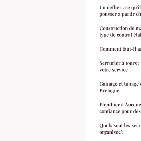
Un néflier : ce qu'i
pousser à partir d
Construction de ma
type de contrat éta
Comment faut-il a
Serrurier à tours :
votre service
Gainage et tubage 
Bretagne
Plombier à Ancenis
confiance pour des
Quels sont les sec
organisée ?