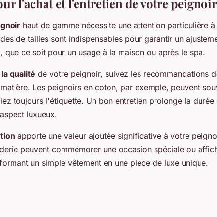
ur l'achat et l'entretien de votre peignoir
ignoir
haut de gamme nécessite une attention particulière à
ides de tailles sont indispensables pour garantir un ajusteme
, que ce soit pour un usage à la maison ou après le spa.
la qualité
de votre peignoir, suivez les recommandations d
 matière. Les peignoirs en coton, par exemple, peuvent souv
iez toujours l'étiquette. Un bon entretien prolonge la durée 
 aspect luxueux.
tion
apporte une valeur ajoutée significative à votre peigno
roderie peuvent commémorer une occasion spéciale ou affich
sformant un simple vêtement en une pièce de luxe unique.