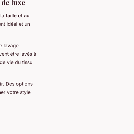
 de luxe
 la
taille et au
nt idéal et un
e lavage
ent être lavés à
de vie du tissu
ir. Des options
er votre style