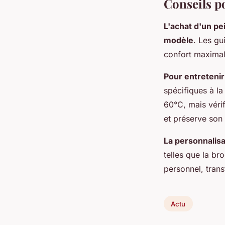
Conseils po
L'achat d'un pe
modèle
. Les gu
confort maximal
Pour entretenir 
spécifiques à la
60°C, mais vérif
et préserve son
La personnalisa
telles que la b
personnel, tran
Actu