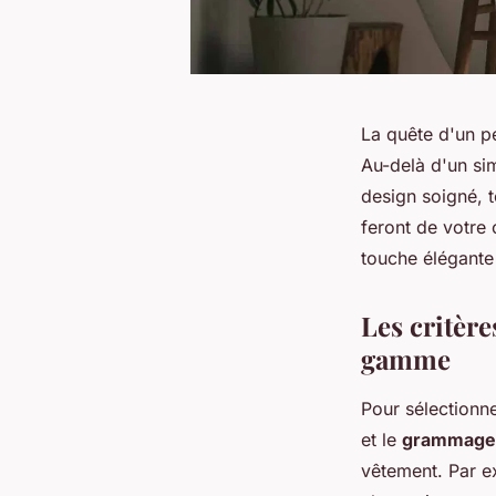
La quête d'un pe
Au-delà d'un sim
design soigné, t
feront de votre
touche élégante 
Les critère
gamme
Pour sélectionn
et le
grammage
vêtement. Par e