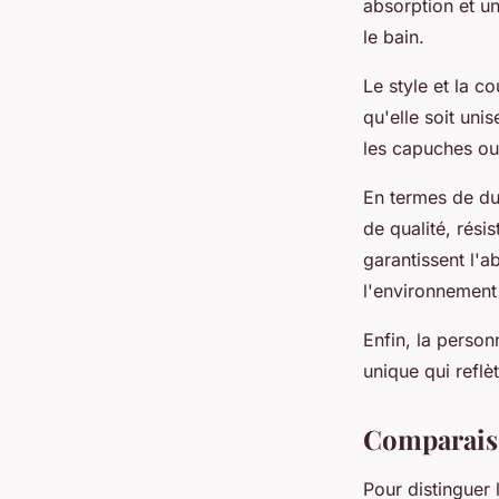
absorption et u
le bain.
Le style et la c
qu'elle soit uni
les capuches ou 
En termes de dur
de qualité, rési
garantissent l'
l'environnement 
Enfin, la perso
unique qui reflè
Comparaiso
Pour distinguer