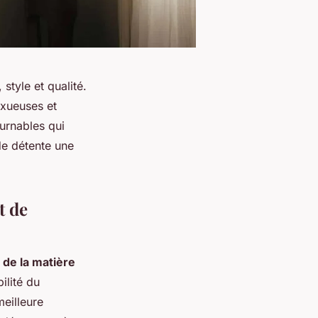
style et qualité.
uxueuses et
ournables qui
de détente une
t de
 de la matière
ilité du
meilleure