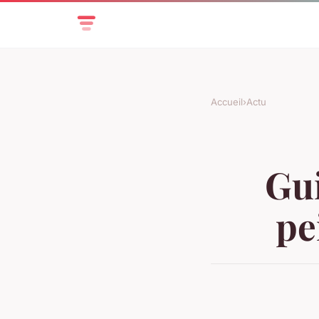
Accueil
›
Actu
Gui
pe