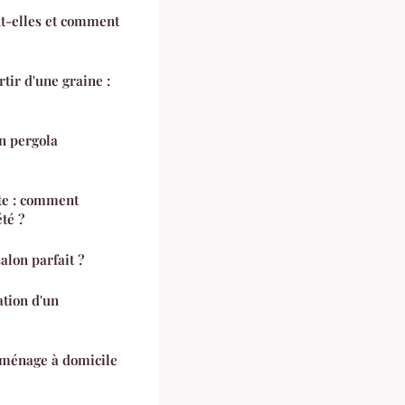
nt-elles et comment
tir d'une graine :
un pergola
tte : comment
té ?
alon parfait ?
tion d'un
 ménage à domicile