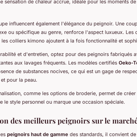
ne sensation de chaleur accrue, idéale pour les moments de
oupe influencent également l'élégance du peignoir. Une coup
sexe ou spécifique au genre, renforce l'aspect luxueux. Les d
les colliers kimono ajoutent à la fois fonctionnalité et sophi
abilité et d'entretien, optez pour des peignoirs fabriqués a
stantes aux lavages fréquents. Les modèles certifiés
Oeko-T
absence de substances nocives, ce qui est un gage de respe
et pour la peau.
nnalisation, comme les options de broderie, permet de créer
te le style personnel ou marque une occasion spéciale.
n des meilleurs peignoirs sur le march
 les
peignoirs haut de gamme
des standards, il convient de 